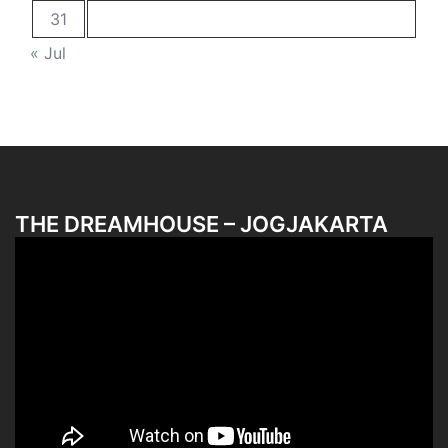
31
« Jul
THE DREAMHOUSE – JOGJAKARTA