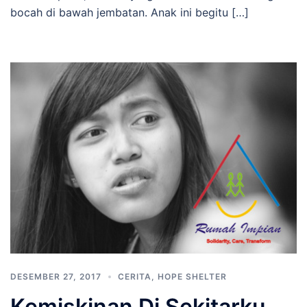
bocah di bawah jembatan. Anak ini begitu […]
DESEMBER 27, 2017
CERITA
,
HOPE SHELTER
Kemiskinan Di Sekitarku