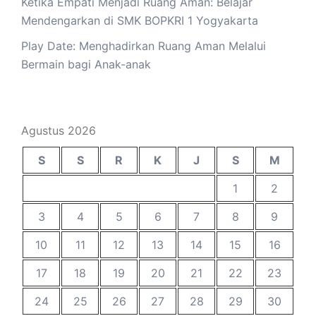
Ketika Empati Menjadi Ruang Aman: Belajar
Mendengarkan di SMK BOPKRI 1 Yogyakarta
Play Date: Menghadirkan Ruang Aman Melalui
Bermain bagi Anak-anak
Agustus 2026
S
S
R
K
J
S
M
1
2
3
4
5
6
7
8
9
10
11
12
13
14
15
16
17
18
19
20
21
22
23
24
25
26
27
28
29
30