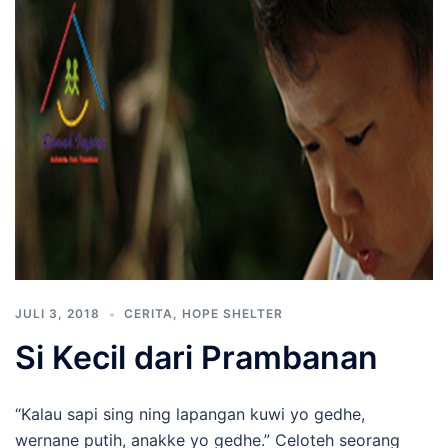
JULI 3, 2018
CERITA
,
HOPE SHELTER
Si Kecil dari Prambanan
“Kalau sapi sing ning lapangan kuwi yo gedhe,
wernane putih, anakke yo gedhe.” Celoteh seorang