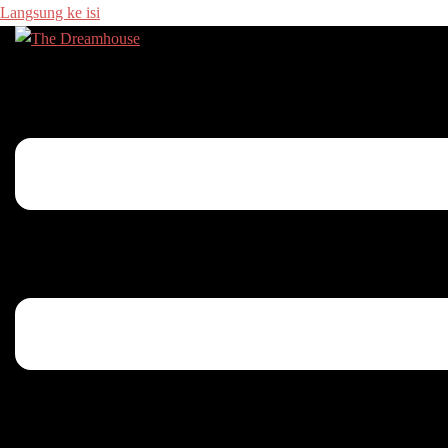
Langsung ke isi
Menu toggle