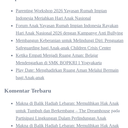
Parenting Workshop 2026 Yayasan Rumah Impian
Indonesia Meriahkan Hari Anak Nasional
Forum Anak Yayasan Rumah Impian Indonesia Rayakan
Hari Anak Nasional 2026 dengan Kampanye Anti Bullying
Membangun Keberanian untuk Melindungi Diri: Penguatan
Safeguarding bagi Anak-anak Children Crisis Center
Ketika Empati Menjadi Ruang Aman: Belajar
Mendengarkan di SMK BOPKRI 1 Yogyakarta
Play Date: Menghadirkan Ruang Aman Melalui Bermain
bagi Anak-anak
Komentar Terbaru
Makna di Balik Hadiah Lebaran: Memulihkan Hak Anak
untuk Tumbuh dan Berkembang – The Dreamhouse
pada
Partisipasi Lingkungan Dalam Perlindungan Anak
Makna di Balik Hadiah Lebaran: Memulihkan Hak Anak