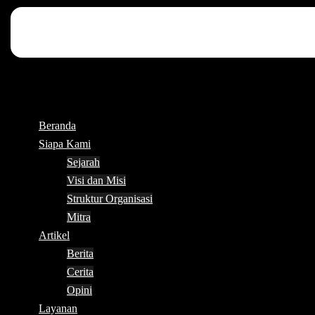
Beranda
Siapa Kami
Sejarah
Visi dan Misi
Struktur Organisasi
Mitra
Artikel
Berita
Cerita
Opini
Layanan