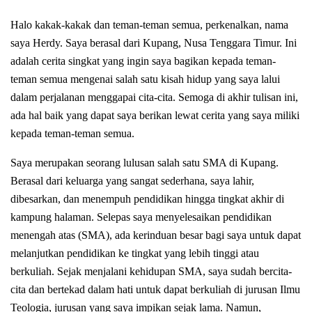
Halo kakak-kakak dan teman-teman semua, perkenalkan, nama
saya Herdy. Saya berasal dari Kupang, Nusa Tenggara Timur. Ini
adalah cerita singkat yang ingin saya bagikan kepada teman-
teman semua mengenai salah satu kisah hidup yang saya lalui
dalam perjalanan menggapai cita-cita. Semoga di akhir tulisan ini,
ada hal baik yang dapat saya berikan lewat cerita yang saya miliki
kepada teman-teman semua.
Saya merupakan seorang lulusan salah satu SMA di Kupang.
Berasal dari keluarga yang sangat sederhana, saya lahir,
dibesarkan, dan menempuh pendidikan hingga tingkat akhir di
kampung halaman. Selepas saya menyelesaikan pendidikan
menengah atas (SMA), ada kerinduan besar bagi saya untuk dapat
melanjutkan pendidikan ke tingkat yang lebih tinggi atau
berkuliah. Sejak menjalani kehidupan SMA, saya sudah bercita-
cita dan bertekad dalam hati untuk dapat berkuliah di jurusan Ilmu
Teologia, jurusan yang saya impikan sejak lama. Namun,