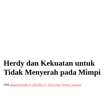
Herdy dan Kekuatan untuk
Tidak Menyerah pada Mimpi
Oleh
admin
September 9, 2021
Mei 10, 2023
Cerita
,
Dream Campaign