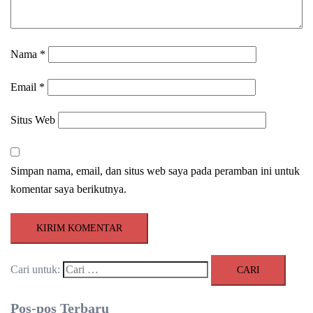
Nama
*
Email
*
Situs Web
Simpan nama, email, dan situs web saya pada peramban ini untuk
komentar saya berikutnya.
Cari untuk:
Pos-pos Terbaru