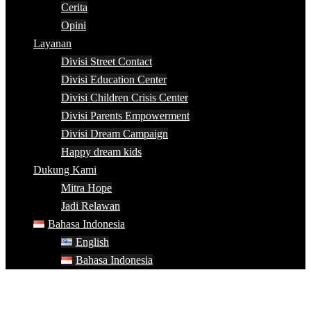
Cerita
Opini
Layanan
Divisi Street Contact
Divisi Education Center
Divisi Children Crisis Center
Divisi Parents Empowerment
Divisi Dream Campaign
Happy dream kids
Dukung Kami
Mitra Hope
Jadi Relawan
Bahasa Indonesia
English
Bahasa Indonesia