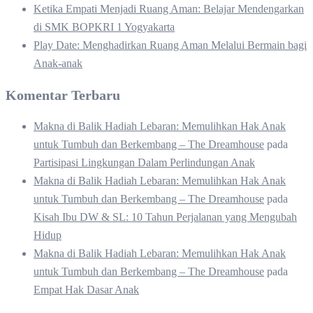
Ketika Empati Menjadi Ruang Aman: Belajar Mendengarkan
di SMK BOPKRI 1 Yogyakarta
Play Date: Menghadirkan Ruang Aman Melalui Bermain bagi
Anak-anak
Komentar Terbaru
Makna di Balik Hadiah Lebaran: Memulihkan Hak Anak
untuk Tumbuh dan Berkembang – The Dreamhouse
pada
Partisipasi Lingkungan Dalam Perlindungan Anak
Makna di Balik Hadiah Lebaran: Memulihkan Hak Anak
untuk Tumbuh dan Berkembang – The Dreamhouse
pada
Kisah Ibu DW & SL: 10 Tahun Perjalanan yang Mengubah
Hidup
Makna di Balik Hadiah Lebaran: Memulihkan Hak Anak
untuk Tumbuh dan Berkembang – The Dreamhouse
pada
Empat Hak Dasar Anak