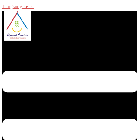
Langsung ke isi
Menu toggle