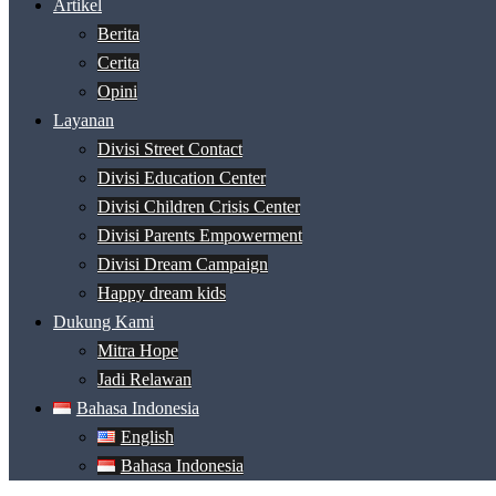
Artikel
Berita
Cerita
Opini
Layanan
Divisi Street Contact
Divisi Education Center
Divisi Children Crisis Center
Divisi Parents Empowerment
Divisi Dream Campaign
Happy dream kids
Dukung Kami
Mitra Hope
Jadi Relawan
Bahasa Indonesia
English
Bahasa Indonesia