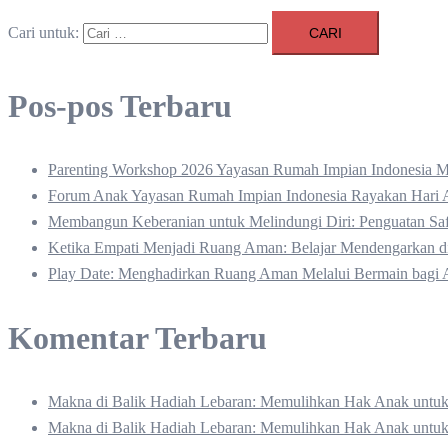
Cari untuk:
Pos-pos Terbaru
Parenting Workshop 2026 Yayasan Rumah Impian Indonesia M
Forum Anak Yayasan Rumah Impian Indonesia Rayakan Hari 
Membangun Keberanian untuk Melindungi Diri: Penguatan Safe
Ketika Empati Menjadi Ruang Aman: Belajar Mendengarkan
Play Date: Menghadirkan Ruang Aman Melalui Bermain bagi 
Komentar Terbaru
Makna di Balik Hadiah Lebaran: Memulihkan Hak Anak unt
Makna di Balik Hadiah Lebaran: Memulihkan Hak Anak unt