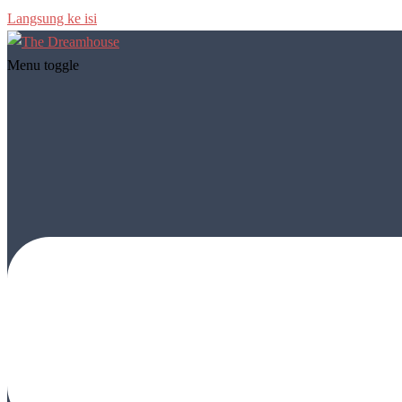
Langsung ke isi
Menu toggle