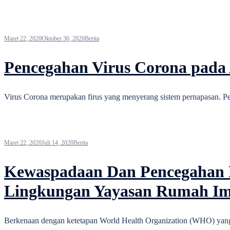
Maret 22, 2020
Oktober 30, 2020
Berita
Pencegahan Virus Corona pada
Virus Corona merupakan firus yang menyerang sistem pernapasan. Peny
Maret 22, 2020
Juli 14, 2020
Berita
Kewaspadaan Dan Pencegahan Pe
Lingkungan Yayasan Rumah Im
Berkenaan dengan ketetapan World Health Organization (WHO) yang 