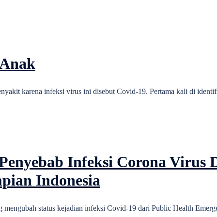
 Anak
akit karena infeksi virus ini disebut Covid-19. Pertama kali di ident
nyebab Infeksi Corona Virus Di
pian Indonesia
mengubah status kejadian infeksi Covid-19 dari Public Health Emerge