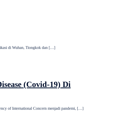
ifikasi di Wuhan, Tiongkok dan […]
sease (Covid-19) Di
ncy of International Concern menjadi pandemi, […]