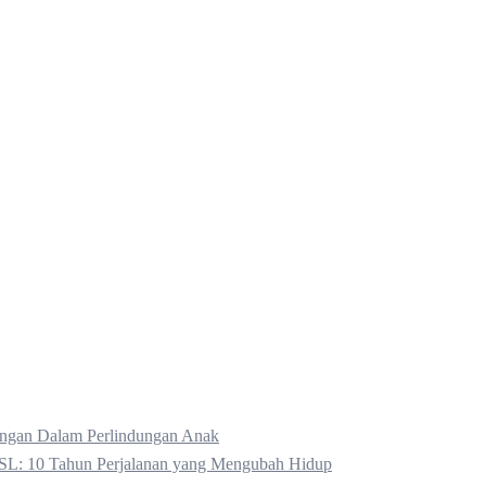
kungan Dalam Perlindungan Anak
SL: 10 Tahun Perjalanan yang Mengubah Hidup