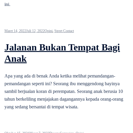
ini.
Maret 14, 2022
Juli 12, 2022
Opini
,
Street Contact
Jalanan Bukan Tempat Bagi
Anak
Apa yang ada di benak Anda ketika melihat pemandangan-
pemandangan seperti ini? Seorang ibu menggendong bayinya
sambil berjualan koran di perempatan. Seorang anak berusia 10
tahun berkeliling menjajakan dagangannya kepada orang-orang
yang sedang bersantai di tempat wisata.