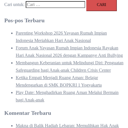
Cari untuk:
Pos-pos Terbaru
Parenting Workshop 2026 Yayasan Rumah Impian
Indonesia Meriahkan Hari Anak Nasional
Forum Anak Yayasan Rumah Impian Indonesia Rayakan
Hari Anak Nasional 2026 dengan Kampanye Anti Bullying
Membangun Keberanian untuk Melindungi Diri: Penguatan
Safeguarding bagi Anak-anak Children Crisis Center
Ketika Empati Menjadi Ruang Aman: Belajar
Mendengarkan di SMK BOPKRI 1 Yogyakarta
Play Date: Menghadirkan Ruang Aman Melalui Bermain
bagi Anak-anak
Komentar Terbaru
Makna di Balik Hadiah Lebaran: Memulihkan Hak Anak