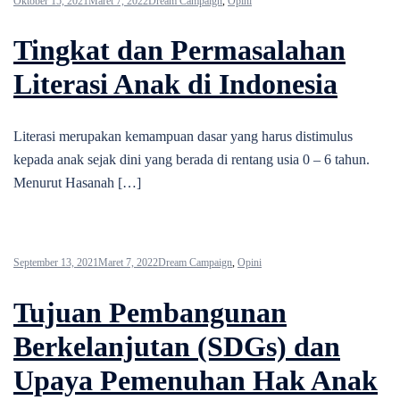
Oktober 15, 2021
Maret 7, 2022
Dream Campaign
,
Opini
Tingkat dan Permasalahan
Literasi Anak di Indonesia
Literasi merupakan kemampuan dasar yang harus distimulus
kepada anak sejak dini yang berada di rentang usia 0 – 6 tahun.
Menurut Hasanah […]
September 13, 2021
Maret 7, 2022
Dream Campaign
,
Opini
Tujuan Pembangunan
Berkelanjutan (SDGs) dan
Upaya Pemenuhan Hak Anak