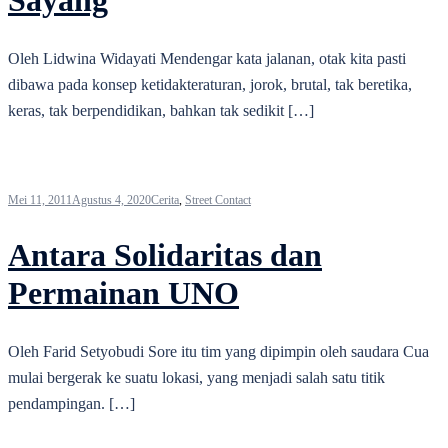
Sayang
Oleh Lidwina Widayati Mendengar kata jalanan, otak kita pasti
dibawa pada konsep ketidakteraturan, jorok, brutal, tak beretika,
keras, tak berpendidikan, bahkan tak sedikit […]
Mei 11, 2011
Agustus 4, 2020
Cerita
,
Street Contact
Antara Solidaritas dan
Permainan UNO
Oleh Farid Setyobudi Sore itu tim yang dipimpin oleh saudara Cua
mulai bergerak ke suatu lokasi, yang menjadi salah satu titik
pendampingan. […]