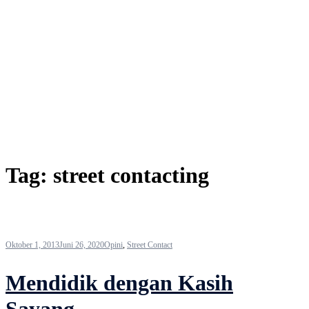
Tag:
street contacting
Oktober 1, 2013
Juni 26, 2020
Opini
,
Street Contact
Mendidik dengan Kasih