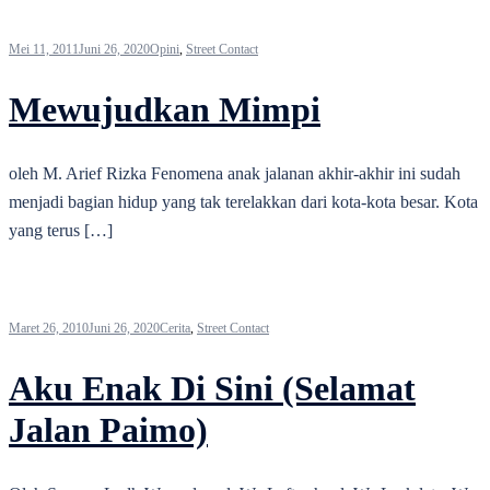
Mei 11, 2011
Juni 26, 2020
Opini
,
Street Contact
Mewujudkan Mimpi
oleh M. Arief Rizka Fenomena anak jalanan akhir-akhir ini sudah
menjadi bagian hidup yang tak terelakkan dari kota-kota besar. Kota
yang terus […]
Maret 26, 2010
Juni 26, 2020
Cerita
,
Street Contact
Aku Enak Di Sini (Selamat
Jalan Paimo)