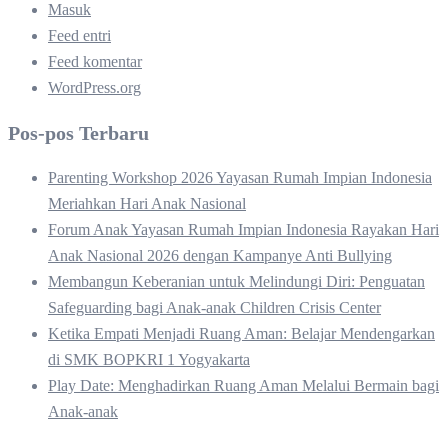
Masuk
Feed entri
Feed komentar
WordPress.org
Pos-pos Terbaru
Parenting Workshop 2026 Yayasan Rumah Impian Indonesia
Meriahkan Hari Anak Nasional
Forum Anak Yayasan Rumah Impian Indonesia Rayakan Hari
Anak Nasional 2026 dengan Kampanye Anti Bullying
Membangun Keberanian untuk Melindungi Diri: Penguatan
Safeguarding bagi Anak-anak Children Crisis Center
Ketika Empati Menjadi Ruang Aman: Belajar Mendengarkan
di SMK BOPKRI 1 Yogyakarta
Play Date: Menghadirkan Ruang Aman Melalui Bermain bagi
Anak-anak