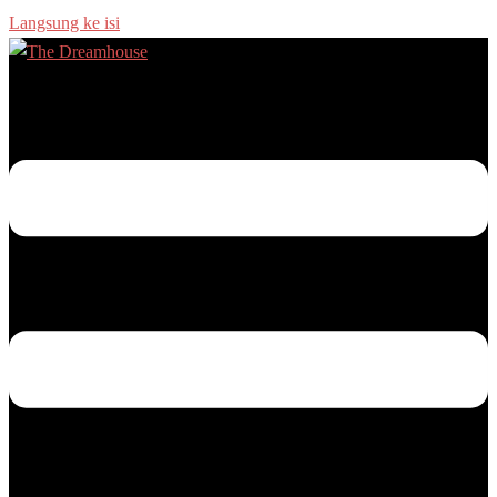
Langsung ke isi
Menu toggle