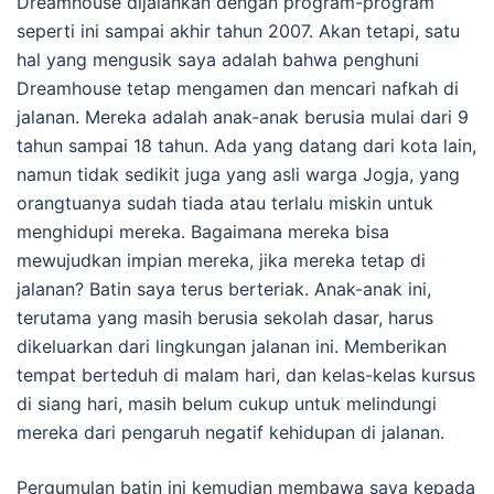
Dreamhouse dijalankan dengan program-program
seperti ini sampai akhir tahun 2007. Akan tetapi, satu
hal yang mengusik saya adalah bahwa penghuni
Dreamhouse tetap mengamen dan mencari nafkah di
jalanan. Mereka adalah anak-anak berusia mulai dari 9
tahun sampai 18 tahun. Ada yang datang dari kota lain,
namun tidak sedikit juga yang asli warga Jogja, yang
orangtuanya sudah tiada atau terlalu miskin untuk
menghidupi mereka. Bagaimana mereka bisa
mewujudkan impian mereka, jika mereka tetap di
jalanan? Batin saya terus berteriak. Anak-anak ini,
terutama yang masih berusia sekolah dasar, harus
dikeluarkan dari lingkungan jalanan ini. Memberikan
tempat berteduh di malam hari, dan kelas-kelas kursus
di siang hari, masih belum cukup untuk melindungi
mereka dari pengaruh negatif kehidupan di jalanan.
Pergumulan batin ini kemudian membawa saya kepada