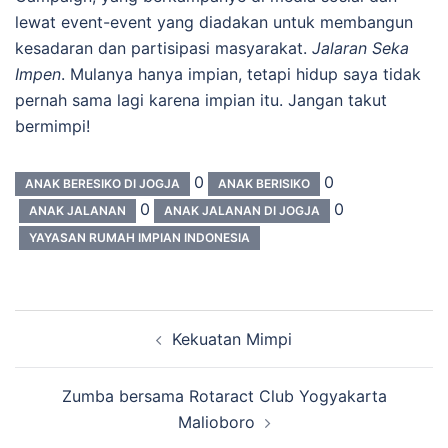
lewat event-event yang diadakan untuk membangun
kesadaran dan partisipasi masyarakat.
Jalaran Seka
Impen
. Mulanya hanya impian, tetapi hidup saya tidak
pernah sama lagi karena impian itu. Jangan takut
bermimpi!
0
0
ANAK BERESIKO DI JOGJA
ANAK BERISIKO
0
0
ANAK JALANAN
ANAK JALANAN DI JOGJA
YAYASAN RUMAH IMPIAN INDONESIA
Navigasi
Kekuatan Mimpi
Tulisan
Zumba bersama Rotaract Club Yogyakarta
Malioboro