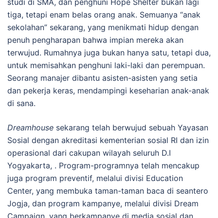
studi di SMA, dan penghuni Hope Shelter bukan lagi
tiga, tetapi enam belas orang anak. Semuanya “anak
sekolahan” sekarang, yang menikmati hidup dengan
penuh pengharapan bahwa impian mereka akan
terwujud. Rumahnya juga bukan hanya satu, tetapi dua,
untuk memisahkan penghuni laki-laki dan perempuan.
Seorang manajer dibantu asisten-asisten yang setia
dan pekerja keras, mendampingi keseharian anak-anak
di sana.
Dreamhouse
sekarang telah berwujud sebuah Yayasan
Sosial dengan akreditasi kementerian sosial RI dan izin
operasional dari cakupan wilayah seluruh D.I
Yogyakarta, . Program-programnya telah mencakup
juga program preventif, melalui divisi Education
Center, yang membuka taman-taman baca di seantero
Jogja, dan program kampanye, melalui divisi Dream
Campaign, yang berkampanye di media sosial dan