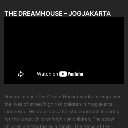
THE DREAMHOUSE – JOGJAKARTA
Rumah Impian (The Dream House) works to empower
the lives of street/high risk children in Yogyakarta,
Indonesia. We develops a holistic approach in caring
for the street children/high risk children. The street
children are treated as a family. The focus of the