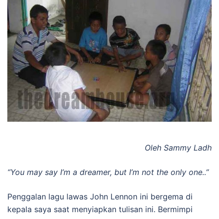
Oleh Sammy Ladh
“You may say I’m a dreamer, but I’m not the only one..”
Penggalan lagu lawas John Lennon ini bergema di
kepala saya saat menyiapkan tulisan ini. Bermimpi