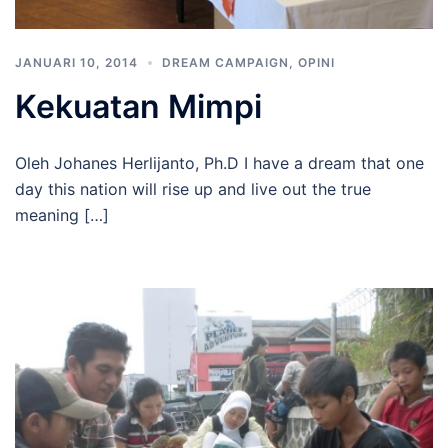
JANUARI 10, 2014
DREAM CAMPAIGN
,
OPINI
Kekuatan Mimpi
Oleh Johanes Herlijanto, Ph.D I have a dream that one
day this nation will rise up and live out the true
meaning […]