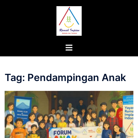
Langsung
ke
isi
Menu
toggle
Tag:
Pendampingan Anak