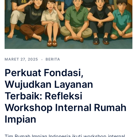
MARET 27, 2025
BERITA
Perkuat Fondasi,
Wujudkan Layanan
Terbaik: Refleksi
Workshop Internal Rumah
Impian
Tim Rumah Impian Indonesia ikuti workshop internal