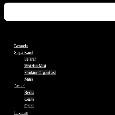
Beranda
Siapa Kami
Sejarah
Visi dan Misi
Struktur Organisasi
Mitra
Artikel
Berita
Cerita
Opini
Layanan