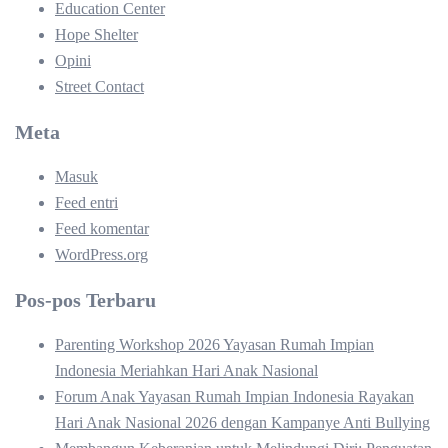
Education Center
Hope Shelter
Opini
Street Contact
Meta
Masuk
Feed entri
Feed komentar
WordPress.org
Pos-pos Terbaru
Parenting Workshop 2026 Yayasan Rumah Impian
Indonesia Meriahkan Hari Anak Nasional
Forum Anak Yayasan Rumah Impian Indonesia Rayakan
Hari Anak Nasional 2026 dengan Kampanye Anti Bullying