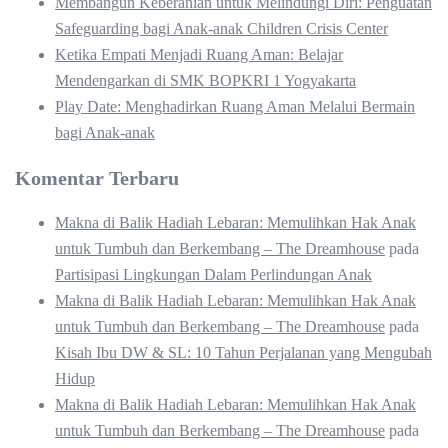
Membangun Keberanian untuk Melindungi Diri: Penguatan
Safeguarding bagi Anak-anak Children Crisis Center
Ketika Empati Menjadi Ruang Aman: Belajar
Mendengarkan di SMK BOPKRI 1 Yogyakarta
Play Date: Menghadirkan Ruang Aman Melalui Bermain
bagi Anak-anak
Komentar Terbaru
Makna di Balik Hadiah Lebaran: Memulihkan Hak Anak
untuk Tumbuh dan Berkembang – The Dreamhouse
pada
Partisipasi Lingkungan Dalam Perlindungan Anak
Makna di Balik Hadiah Lebaran: Memulihkan Hak Anak
untuk Tumbuh dan Berkembang – The Dreamhouse
pada
Kisah Ibu DW & SL: 10 Tahun Perjalanan yang Mengubah
Hidup
Makna di Balik Hadiah Lebaran: Memulihkan Hak Anak
untuk Tumbuh dan Berkembang – The Dreamhouse
pada