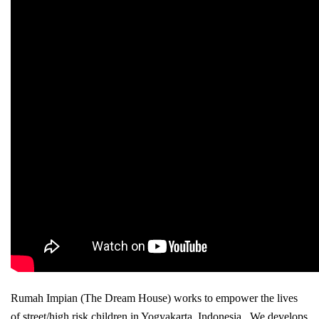
Rumah Impian (The Dream House) works to empower the lives
of street/high risk children in Yogyakarta, Indonesia. We develops