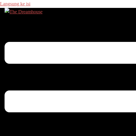
Langsung ke isi
Menu toggle