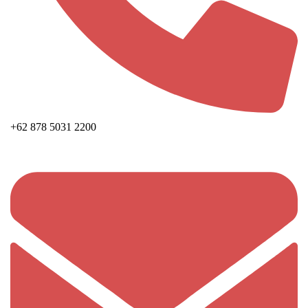
+62 878 5031 2200