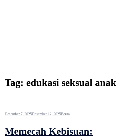
Tag:
edukasi seksual anak
Desember 7, 2025
Desember 12, 2025
Berita
Memecah Kebisuan: