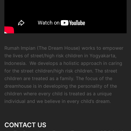
Rumah Impian (The Dream House) works to empower
the lives of street/high risk children in Yogyakarta,
Indonesia. We develops a holistic approach in caring
for the street children/high risk children. The street
children are treated as a family. The focus of the
dreamhouse is in developing the personality of the
children where every child is treated as a unique
individual and we believe in every child’s dream.
CONTACT US