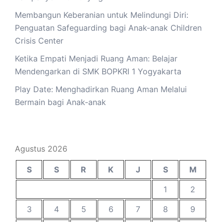
Membangun Keberanian untuk Melindungi Diri:
Penguatan Safeguarding bagi Anak-anak Children
Crisis Center
Ketika Empati Menjadi Ruang Aman: Belajar
Mendengarkan di SMK BOPKRI 1 Yogyakarta
Play Date: Menghadirkan Ruang Aman Melalui
Bermain bagi Anak-anak
Agustus 2026
S
S
R
K
J
S
M
1
2
3
4
5
6
7
8
9