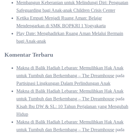
Membangun Keberanian untuk Melindungi Diri: Penguatan
Safeguarding bagi Anak-anak Children Crisis Center
Ketika Empati Menjadi Ruang Aman: Belajar
Mendengarkan di SMK BOPKRI 1 Yogyakarta
Play Date: Menghadirkan Ruang Aman Melalui Bermain
bagi Anak-anak
Komentar Terbaru
Makna di Balik Hadiah Lebaran: Memulihkan Hak Anak
untuk Tumbuh dan Berkembang – The Dreamhouse
pada
Partisipasi Lingkungan Dalam Perlindungan Anak
Makna di Balik Hadiah Lebaran: Memulihkan Hak Anak
untuk Tumbuh dan Berkembang – The Dreamhouse
pada
Kisah Ibu DW & SL: 10 Tahun Perjalanan yang Mengubah
Hidup
Makna di Balik Hadiah Lebaran: Memulihkan Hak Anak
untuk Tumbuh dan Berkembang – The Dreamhouse
pada