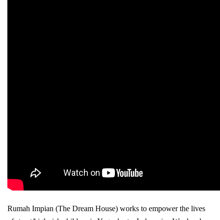
Rumah Impian (The Dream House) works to empower the lives