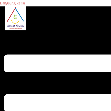
Langsung ke isi
Menu toggle