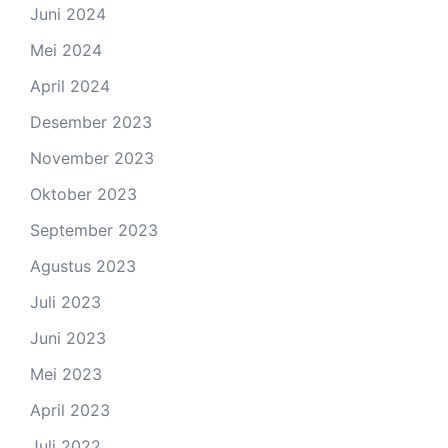
Juni 2024
Mei 2024
April 2024
Desember 2023
November 2023
Oktober 2023
September 2023
Agustus 2023
Juli 2023
Juni 2023
Mei 2023
April 2023
Juli 2022