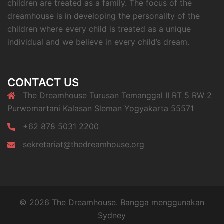
children are treated as a family. The focus of the
dreamhouse is in developing the personality of the
children where every child is treated as a unique
individual and we believe in every child’s dream.
CONTACT US
The Dreamhouse Turusan Temanggal II RT 5 RW 2
Purwomartani Kalasan Sleman Yogyakarta 55571
+62 878 5031 2200
sekretariat@thedreamhouse.org
© 2026 The Dreamhouse. Bangga menggunakan
Sydney