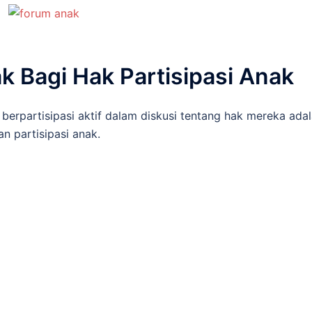
 Bagi Hak Partisipasi Anak
erpartisipasi aktif dalam diskusi tentang hak mereka ada
n partisipasi anak.