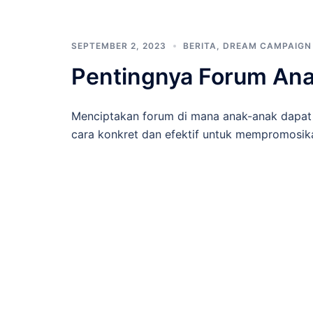
SEPTEMBER 2, 2023
BERITA
,
DREAM CAMPAIGN
Pentingnya Forum Anak
Menciptakan forum di mana anak-anak dapat b
cara konkret dan efektif untuk mempromosika