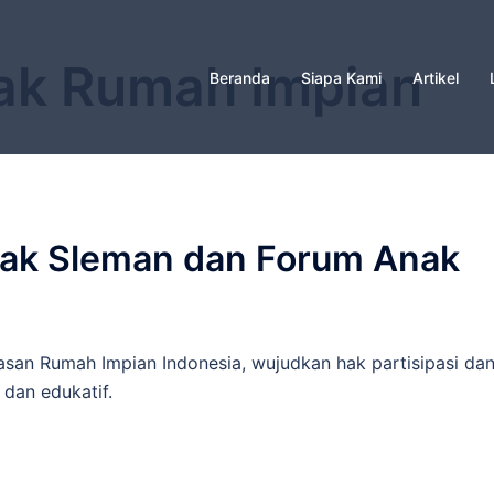
ak Rumah Impian
Beranda
Siapa Kami
Artikel
nak Sleman dan Forum Anak
san Rumah Impian Indonesia, wujudkan hak partisipasi da
 dan edukatif.