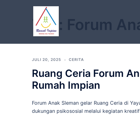
Langsung
ke
Tag:
Forum An
isi
JULI 20, 2025
CERITA
Ruang Ceria Forum A
Rumah Impian
Forum Anak Sleman gelar Ruang Ceria di Yaya
dukungan psikososial melalui kegiatan kreatif