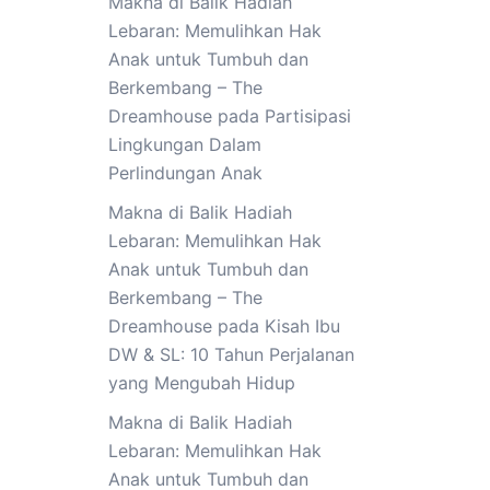
Makna di Balik Hadiah
Lebaran: Memulihkan Hak
Anak untuk Tumbuh dan
Berkembang – The
Dreamhouse
pada
Partisipasi
Lingkungan Dalam
Perlindungan Anak
Makna di Balik Hadiah
Lebaran: Memulihkan Hak
Anak untuk Tumbuh dan
Berkembang – The
Dreamhouse
pada
Kisah Ibu
DW & SL: 10 Tahun Perjalanan
yang Mengubah Hidup
Makna di Balik Hadiah
Lebaran: Memulihkan Hak
Anak untuk Tumbuh dan