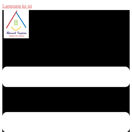
Langsung ke isi
Menu toggle