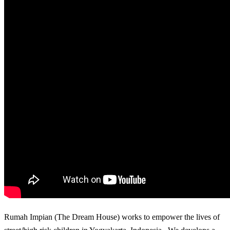
Rumah Impian (The Dream House) works to empower the lives of