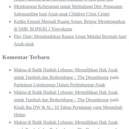
Membangun Keberanian untuk Melindungi Diri: Penguatan
Safeguarding bagi Anak-anak Children Crisis Center
Ketika Empati Menjadi Ruang Aman: Belajar Mendengarkan
di SMK BOPKRI 1 Yogyakarta
Play Date: Menghadirkan Ruang Aman Melalui Bermain bagi
Anak-anak
Komentar Terbaru
Makna di Balik Hadiah Lebaran: Memulihkan Hak Anak
untuk Tumbuh dan Berkembang – The Dreamhouse
pada
Partisipasi Lingkungan Dalam Perlindungan Anak
Makna di Balik Hadiah Lebaran: Memulihkan Hak Anak
untuk Tumbuh dan Berkembang – The Dreamhouse
pada
Kisah Ibu DW & SL: 10 Tahun Perjalanan yang Mengubah
Hidup
Makna di Balik Hadiah Lebaran: Memulihkan Hak Anak