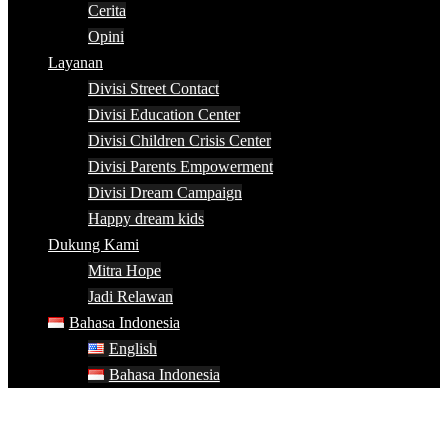
Cerita
Opini
Layanan
Divisi Street Contact
Divisi Education Center
Divisi Children Crisis Center
Divisi Parents Empowerment
Divisi Dream Campaign
Happy dream kids
Dukung Kami
Mitra Hope
Jadi Relawan
Bahasa Indonesia
English
Bahasa Indonesia