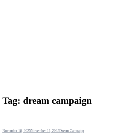
Tag:
dream campaign
November 16, 2025
November 24, 2025
Dream Campaign