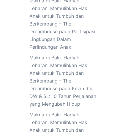
Makna di Balik Hadiah
Lebaran: Memulihkan Hak
Anak untuk Tumbuh dan
Berkembang – The
Dreamhouse
pada
Partisipasi
Lingkungan Dalam
Perlindungan Anak
Makna di Balik Hadiah
Lebaran: Memulihkan Hak
Anak untuk Tumbuh dan
Berkembang – The
Dreamhouse
pada
Kisah Ibu
DW & SL: 10 Tahun Perjalanan
yang Mengubah Hidup
Makna di Balik Hadiah
Lebaran: Memulihkan Hak
Anak untuk Tumbuh dan