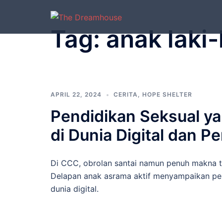
Langsung
ke
Tag:
anak laki-
isi
APRIL 22, 2024
CERITA
,
HOPE SHELTER
Pendidikan Seksual ya
di Dunia Digital dan P
Di CCC, obrolan santai namun penuh makna t
Delapan anak asrama aktif menyampaikan pe
dunia digital.