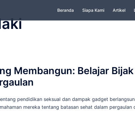
Beranda
Siapa Kami
Artikel
laki
ng Membangun: Belajar Bijak
ergaulan
entang pendidikan seksual dan dampak gadget berlangsun
mahaman mereka tentang batasan sehat dalam pergaulan 