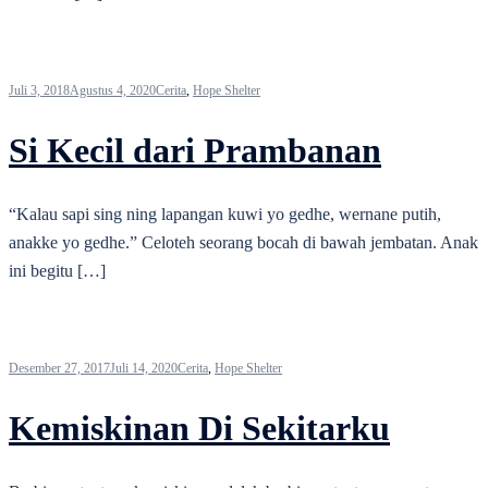
Juli 3, 2018
Agustus 4, 2020
Cerita
,
Hope Shelter
Si Kecil dari Prambanan
“Kalau sapi sing ning lapangan kuwi yo gedhe, wernane putih,
anakke yo gedhe.” Celoteh seorang bocah di bawah jembatan. Anak
ini begitu […]
Desember 27, 2017
Juli 14, 2020
Cerita
,
Hope Shelter
Kemiskinan Di Sekitarku