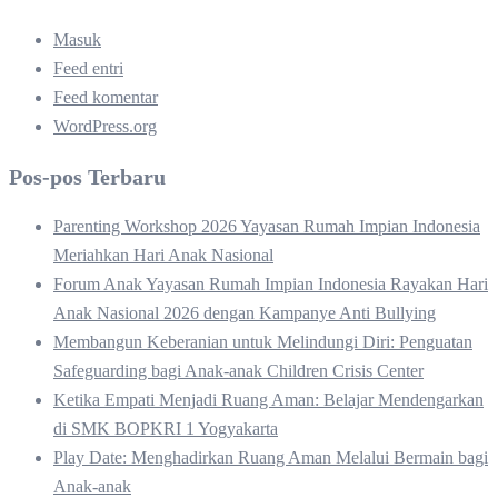
Masuk
Feed entri
Feed komentar
WordPress.org
Pos-pos Terbaru
Parenting Workshop 2026 Yayasan Rumah Impian Indonesia
Meriahkan Hari Anak Nasional
Forum Anak Yayasan Rumah Impian Indonesia Rayakan Hari
Anak Nasional 2026 dengan Kampanye Anti Bullying
Membangun Keberanian untuk Melindungi Diri: Penguatan
Safeguarding bagi Anak-anak Children Crisis Center
Ketika Empati Menjadi Ruang Aman: Belajar Mendengarkan
di SMK BOPKRI 1 Yogyakarta
Play Date: Menghadirkan Ruang Aman Melalui Bermain bagi
Anak-anak