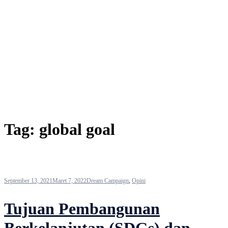
Tag:
global goal
September 13, 2021
Maret 7, 2022
Dream Campaign
,
Opini
Tujuan Pembangunan