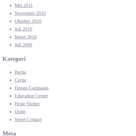
Mei 2011
November 2010
Oktober 2010
Juli 2010
Maret 2010
Juli 2009
Kategori
Berita
Cerita
Dream Campaign
Education Center
Hope Shelter
Opini
Street Contact
Meta