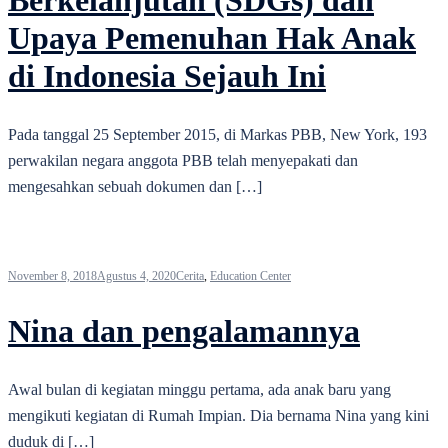
Berkelanjutan (SDGs) dan
Upaya Pemenuhan Hak Anak
di Indonesia Sejauh Ini
Pada tanggal 25 September 2015, di Markas PBB, New York, 193
perwakilan negara anggota PBB telah menyepakati dan
mengesahkan sebuah dokumen dan […]
November 8, 2018
Agustus 4, 2020
Cerita
,
Education Center
Nina dan pengalamannya
Awal bulan di kegiatan minggu pertama, ada anak baru yang
mengikuti kegiatan di Rumah Impian. Dia bernama Nina yang kini
duduk di […]