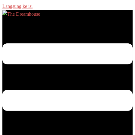
Langsung ke isi
Menu toggle