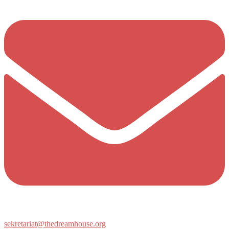
sekretariat@thedreamhouse.org