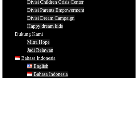
Divisi Children Crisis Center
Divisi Parents Empowerment
Divisi Dream Campaign
Happy dream kids
Dukung Kami
Mitra Hope
Jadi Relawan
Bahasa Indonesia
English
Bahasa Indonesia