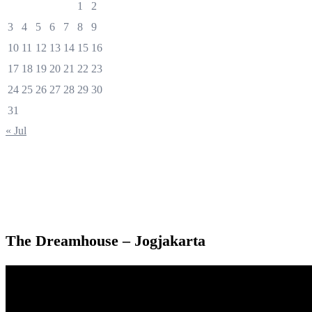
1
2
3
4
5
6
7
8
9
10
11
12
13
14
15
16
17
18
19
20
21
22
23
24
25
26
27
28
29
30
31
« Jul
The Dreamhouse – Jogjakarta