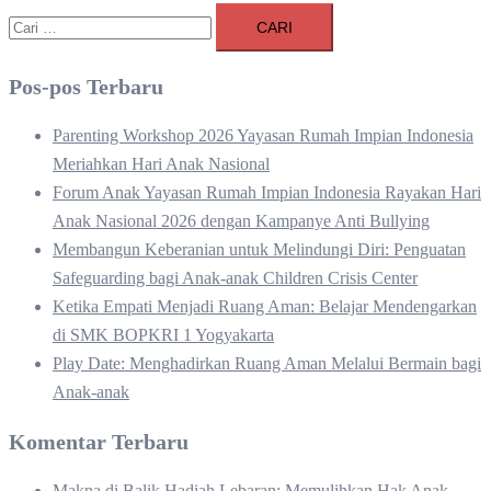
Cari
untuk:
Pos-pos Terbaru
Parenting Workshop 2026 Yayasan Rumah Impian Indonesia
Meriahkan Hari Anak Nasional
Forum Anak Yayasan Rumah Impian Indonesia Rayakan Hari
Anak Nasional 2026 dengan Kampanye Anti Bullying
Membangun Keberanian untuk Melindungi Diri: Penguatan
Safeguarding bagi Anak-anak Children Crisis Center
Ketika Empati Menjadi Ruang Aman: Belajar Mendengarkan
di SMK BOPKRI 1 Yogyakarta
Play Date: Menghadirkan Ruang Aman Melalui Bermain bagi
Anak-anak
Komentar Terbaru
Makna di Balik Hadiah Lebaran: Memulihkan Hak Anak