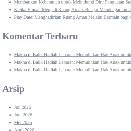
Membangun Keberanian untuk Melindungi Diri: Penguatan Safe
Ketika Empati Menjadi Ruang Aman: Belajar Mendengarkan
Play Date: Menghadirkan Ruang Aman Melalui Bermain bagi 
Komentar Terbaru
Makna di Balik Hadiah Lebaran: Memulihkan Hak Anak unt
Makna di Balik Hadiah Lebaran: Memulihkan Hak Anak unt
Makna di Balik Hadiah Lebaran: Memulihkan Hak Anak unt
Arsip
Juli 2026
Juni 2026
Mei 2026
April 2026