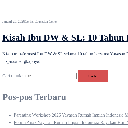
Januari 23, 2026
Cerita
,
Education Center
Kisah Ibu DW & SL: 10 Tahun
Kisah transformasi Ibu DW & SL selama 10 tahun bersama Yayasan R
inspirasi lengkapnya!
Cari untuk:
Pos-pos Terbaru
Parenting Workshop 2026 Yayasan Rumah Impian Indonesia M
Forum Anak Yayasan Rumah Impian Indonesia Rayakan Hari 