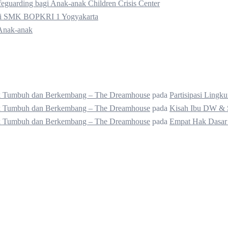
guarding bagi Anak-anak Children Crisis Center
 di SMK BOPKRI 1 Yogyakarta
Anak-anak
uk Tumbuh dan Berkembang – The Dreamhouse
pada
Partisipasi Ling
uk Tumbuh dan Berkembang – The Dreamhouse
pada
Kisah Ibu DW & 
uk Tumbuh dan Berkembang – The Dreamhouse
pada
Empat Hak Dasar