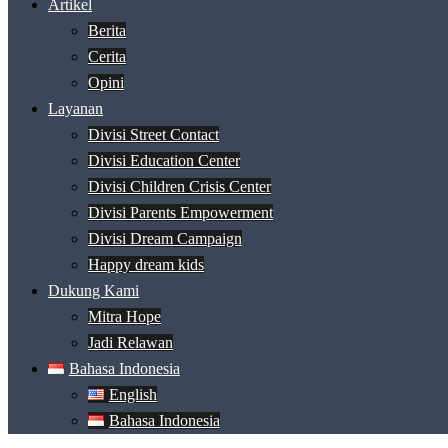
Artikel
Berita
Cerita
Opini
Layanan
Divisi Street Contact
Divisi Education Center
Divisi Children Crisis Center
Divisi Parents Empowerment
Divisi Dream Campaign
Happy dream kids
Dukung Kami
Mitra Hope
Jadi Relawan
Bahasa Indonesia
English
Bahasa Indonesia