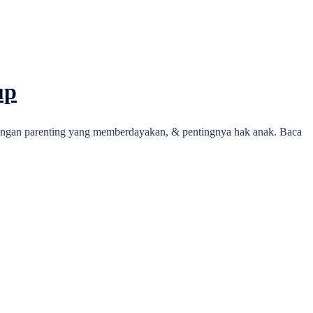
up
pingan parenting yang memberdayakan, & pentingnya hak anak. Baca