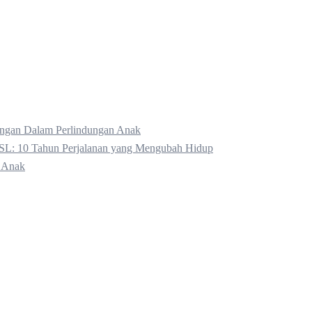
kungan Dalam Perlindungan Anak
SL: 10 Tahun Perjalanan yang Mengubah Hidup
 Anak