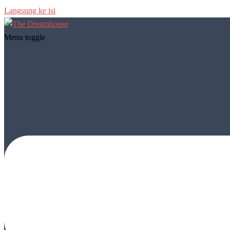
Langsung ke isi
Menu toggle