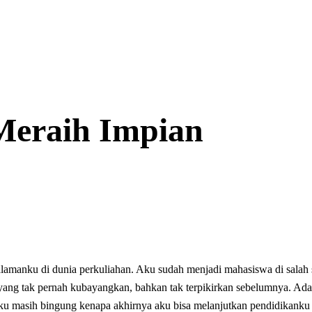
Meraih Impian
lamanku di dunia perkuliahan. Aku sudah menjadi mahasiswa di salah
 yang tak pernah kubayangkan, bahkan tak terpikirkan sebelumnya. Ad
aku masih bingung kenapa akhirnya aku bisa melanjutkan pendidikanku