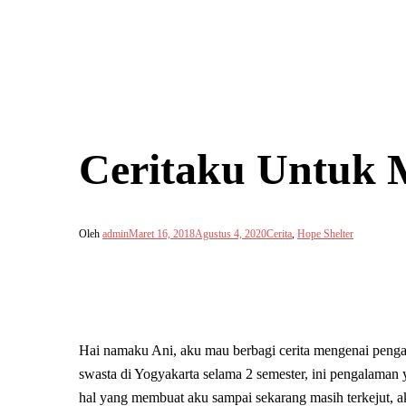
Ceritaku Untuk 
Oleh
admin
Maret 16, 2018
Agustus 4, 2020
Cerita
,
Hope Shelter
Hai namaku Ani, aku mau berbagi cerita mengenai penga
swasta di Yogyakarta selama 2 semester, ini pengalaman
hal yang membuat aku sampai sekarang masih terkejut, 