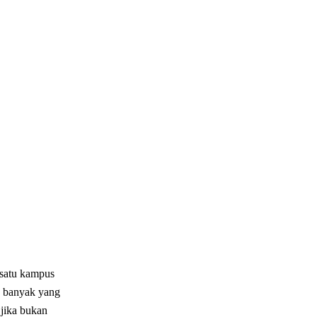
 satu kampus
a banyak yang
 jika bukan