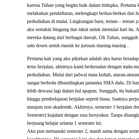
karena Tuhan yang begitu baik dalam hidupku. Pertama 
melakukan pendaftaran, melengkapi berkas-berkas dan hal
perkuliahan di mulai. Lingkungan baru, teman – teman y
aku semakin bingung dan takut untuk memulai hari itu. 
mereka datang dari berbagai daerah. Oh Tuhan, sungguh lu
satu dosen untuk masuk ke jurusan masing-masing .
Pertama kali yang aku pikirkan adalah aku harus beradap
terus berjalan, akhirnya kami berkenalan dengan malu-
perkuliahan. Mulai dari jadwal mata kuliah, aturan-atur
sangat berbeda dibandingkan jamanku SMA dulu. Di bang
lebih dewasa lagi dalam hal apapun. Sungguh, itu buka
hingga pembelajaran berjalan seperti biasa. Saatnya per
maupun non akademik. Akhirnya, semester 1 berjalan d
Semester) kujalani dengan rasa bersyukur. Tanpa disangk
berjuang belajar selama 1 semester ini.
Aku pun memasuki semester 2, masih sama dengan semes