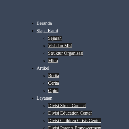
Beranda
Siapa Kami
Sejarah
Visi dan Misi
Struktur Organisasi
Mitra
Artikel
Berita
Cerita
Opini
Layanan
Divisi Street Contact
Divisi Education Center
Divisi Children Crisis Center
Divisi Parents Empowerment