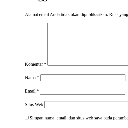
Alamat email Anda tidak akan dipublikasikan.
Ruas yang
Komentar
*
Nama
*
Email
*
Situs Web
Simpan nama, email, dan situs web saya pada peramba