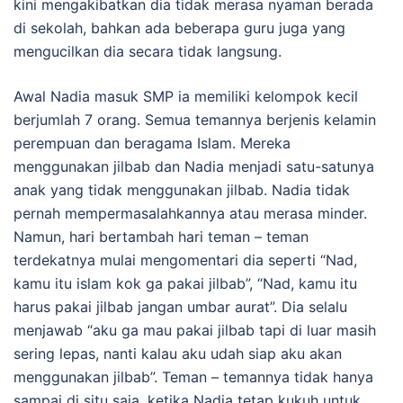
kini mengakibatkan dia tidak merasa nyaman berada
di sekolah, bahkan ada beberapa guru juga yang
mengucilkan dia secara tidak langsung.
Awal Nadia masuk SMP ia memiliki kelompok kecil
berjumlah 7 orang. Semua temannya berjenis kelamin
perempuan dan beragama Islam. Mereka
menggunakan jilbab dan Nadia menjadi satu-satunya
anak yang tidak menggunakan jilbab. Nadia tidak
pernah mempermasalahkannya atau merasa minder.
Namun, hari bertambah hari teman – teman
terdekatnya mulai mengomentari dia seperti “Nad,
kamu itu islam kok ga pakai jilbab”, “Nad, kamu itu
harus pakai jilbab jangan umbar aurat”. Dia selalu
menjawab “aku ga mau pakai jilbab tapi di luar masih
sering lepas, nanti kalau aku udah siap aku akan
menggunakan jilbab”. Teman – temannya tidak hanya
sampai di situ saja, ketika Nadia tetap kukuh untuk