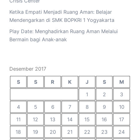
Crisis Center
Ketika Empati Menjadi Ruang Aman: Belajar
Mendengarkan di SMK BOPKRI 1 Yogyakarta
Play Date: Menghadirkan Ruang Aman Melalui
Bermain bagi Anak-anak
Desember 2017
S
S
R
K
J
S
M
1
2
3
4
5
6
7
8
9
10
11
12
13
14
15
16
17
18
19
20
21
22
23
24