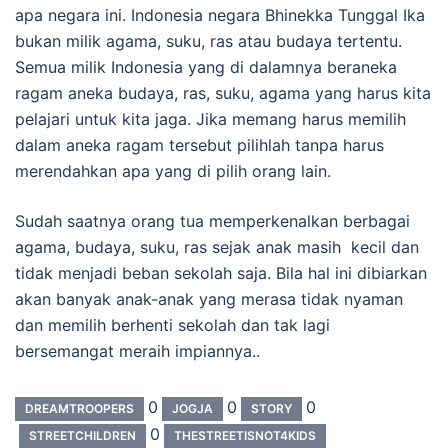
apa negara ini. Indonesia negara Bhinekka Tunggal Ika
bukan milik agama, suku, ras atau budaya tertentu.
Semua milik Indonesia yang di dalamnya beraneka
ragam aneka budaya, ras, suku, agama yang harus kita
pelajari untuk kita jaga. Jika memang harus memilih
dalam aneka ragam tersebut pilihlah tanpa harus
merendahkan apa yang di pilih orang lain.
Sudah saatnya orang tua memperkenalkan berbagai
agama, budaya, suku, ras sejak anak masih kecil dan
tidak menjadi beban sekolah saja. Bila hal ini dibiarkan
akan banyak anak-anak yang merasa tidak nyaman
dan memilih berhenti sekolah dan tak lagi
bersemangat meraih impiannya..
0
0
0
DREAMTROOPERS
JOGJA
STORY
0
STREETCHILDREN
THESTREETISNOT4KIDS