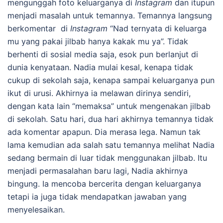
mengunggah foto keluarganya di
Instagram
dan itupun
menjadi masalah untuk temannya. Temannya langsung
berkomentar di
Instagram
“Nad ternyata di keluarga
mu yang pakai jilbab hanya kakak mu ya”. Tidak
berhenti di sosial media saja, esok pun berlanjut di
dunia kenyataan. Nadia mulai kesal, kenapa tidak
cukup di sekolah saja, kenapa sampai keluarganya pun
ikut di urusi. Akhirnya ia melawan dirinya sendiri,
dengan kata lain “memaksa” untuk mengenakan jilbab
di sekolah. Satu hari, dua hari akhirnya temannya tidak
ada komentar apapun. Dia merasa lega. Namun tak
lama kemudian ada salah satu temannya melihat Nadia
sedang bermain di luar tidak menggunakan jilbab. Itu
menjadi permasalahan baru lagi, Nadia akhirnya
bingung. Ia mencoba bercerita dengan keluarganya
tetapi ia juga tidak mendapatkan jawaban yang
menyelesaikan.