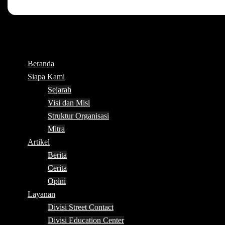
Beranda
Siapa Kami
Sejarah
Visi dan Misi
Struktur Organisasi
Mitra
Artikel
Berita
Cerita
Opini
Layanan
Divisi Street Contact
Divisi Education Center