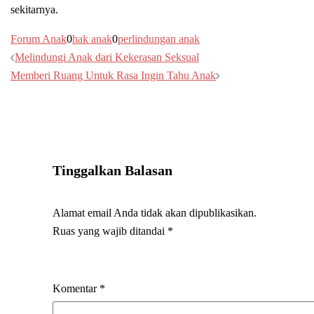
sekitarnya.
Forum Anak
0
hak anak
0
perlindungan anak
Navigasi
Melindungi Anak dari Kekerasan Seksual
Tulisan
Memberi Ruang Untuk Rasa Ingin Tahu Anak
Tinggalkan Balasan
Alamat email Anda tidak akan dipublikasikan.
Ruas yang wajib ditandai
*
Komentar
*