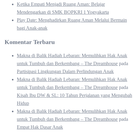
Ketika Empati Menjadi Ruang Aman: Belajar
Mendengarkan di SMK BOPKRI 1 Yogyakarta
Play Date: Menghadirkan Ruang Aman Melalui Bermain
bagi Anak-anak
Komentar Terbaru
Makna di Balik Hadiah Lebaran: Memulihkan Hak Anak
untuk Tumbuh dan Berkembang – The Dreamhouse
pada
Partisipasi Lingkungan Dalam Perlindungan Anak
Makna di Balik Hadiah Lebaran: Memulihkan Hak Anak
untuk Tumbuh dan Berkembang – The Dreamhouse
pada
Kisah Ibu DW & SL: 10 Tahun Perjalanan yang Mengubah
Hidup
Makna di Balik Hadiah Lebaran: Memulihkan Hak Anak
untuk Tumbuh dan Berkembang – The Dreamhouse
pada
Empat Hak Dasar Anak