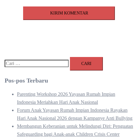
Cari
untuk:
Pos-pos Terbaru
Parenting Workshop 2026 Yayasan Rumah Impian
Indonesia Meriahkan Hari Anak Nasional
Forum Anak Yayasan Rumah Impian Indonesia Rayakan
Hari Anak Nasional 2026 dengan Kampanye Anti Bullying
Membangun Keberanian untuk Melindungi Diri: Penguatan
Safeguarding bagi Anak-anak Children Crisis Center