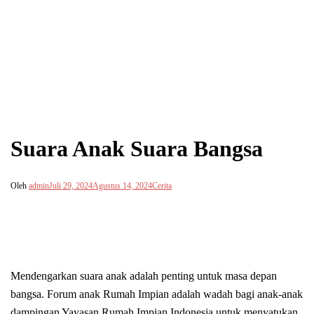
Suara Anak Suara Bangsa
Oleh
admin
Juli 29, 2024
Agustus 14, 2024
Cerita
Mendengarkan suara anak adalah penting untuk masa depan
bangsa. Forum anak Rumah Impian adalah wadah bagi anak-anak
dampingan Yayasan Rumah Impian Indonesia untuk menyatukan